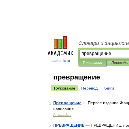
Словари и энциклоп
academic.ru
Толкования
Переводы
превращение
Толкование
Перевод
Книги
Превращение
— Первое издание Жанр:
1
написания …
Википедия
ПРЕВРАЩЕНИЕ
— ПРЕВРАЩЕНИЕ, превра
2